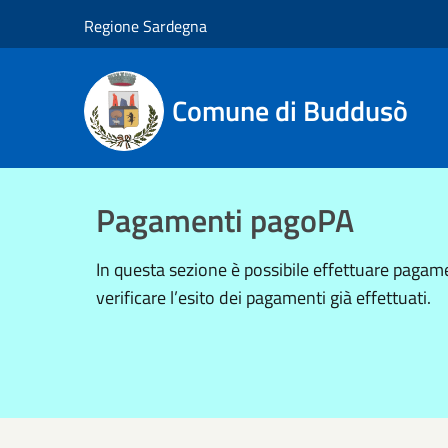
Salta al contenuto principale
Regione Sardegna
Comune di Buddusò
Pagamenti pagoPA
In questa sezione è possibile effettuare pag
verificare l’esito dei pagamenti già effettuati.