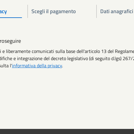
acy
Scegli il pagamento
Dati anagrafici
proseguire
iti e liberamente comunicati sulla base dell'articolo 13 del Regol
ifiche e integrazione del decreto legislativo (di seguito d.lgs) 267/
ulta l'
informativa della privacy
.