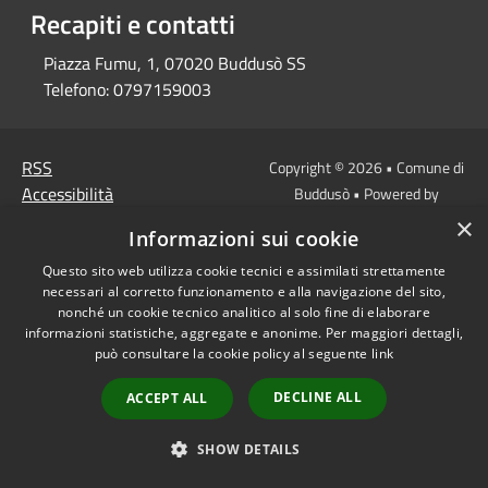
Recapiti e contatti
Piazza Fumu, 1, 07020 Buddusò SS
Telefono:
0797159003
RSS
Copyright © 2026 • Comune di
Accessibilità
Buddusò • Powered by
Privacy
Municipium
Accesso
•
×
Informazioni sui cookie
Cookie
redazione
Mappa del sito
Questo sito web utilizza cookie tecnici e assimilati strettamente
necessari al corretto funzionamento e alla navigazione del sito,
nonché un cookie tecnico analitico al solo fine di elaborare
informazioni statistiche, aggregate e anonime. Per maggiori dettagli,
può consultare la cookie policy al seguente
link
DECLINE ALL
ACCEPT ALL
SHOW DETAILS