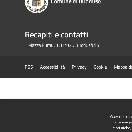
Comune di Buddusò
Recapiti e contatti
Piazza Fumu, 1, 07020 Buddusò SS
RSS
Accessibilità
Privacy
Cookie
Mappa de
Questo sito 
alla navig
statistiche