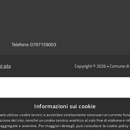
Telefono:
0797159003
l sito
Copyright © 2026 • Comune d
Informazioni sui cookie
web utilizza cookie tecnici e assimilati strettamente necessari al corretto fu
azione del sito, nonché un cookie tecnico analitico al solo fine di elaborare i
, aggregate e anonime. Per maggiori dettagli, può consultare la cookie policy