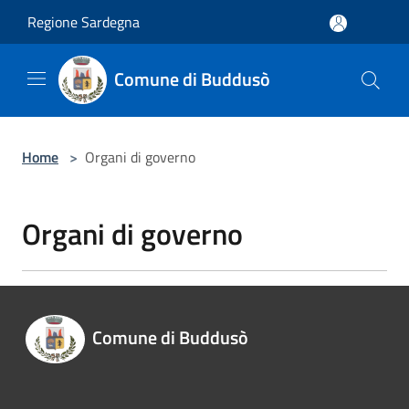
Salta al contenuto principale
Regione Sardegna
Comune di Buddusò
Home
>
Organi di governo
Organi di governo
Comune di Buddusò