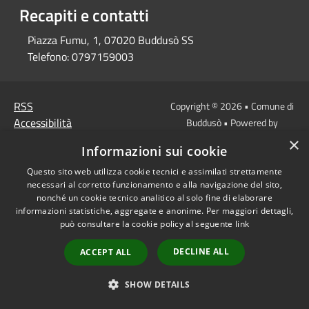
Recapiti e contatti
Piazza Fumu, 1, 07020 Buddusò SS
Telefono:
0797159003
RSS
Copyright © 2026 • Comune di
Accessibilità
Buddusò • Powered by
Privacy
Municipium
Accesso
•
×
Informazioni sui cookie
Cookie
redazione
Mappa del sito
Questo sito web utilizza cookie tecnici e assimilati strettamente
necessari al corretto funzionamento e alla navigazione del sito,
nonché un cookie tecnico analitico al solo fine di elaborare
informazioni statistiche, aggregate e anonime. Per maggiori dettagli,
può consultare la cookie policy al seguente
link
DECLINE ALL
ACCEPT ALL
SHOW DETAILS