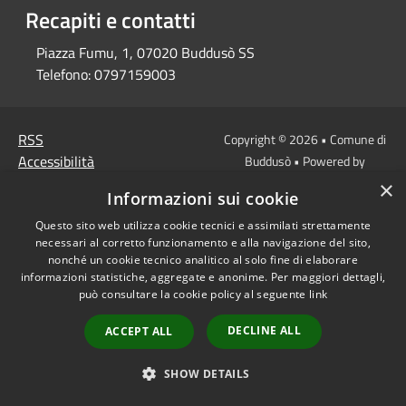
Recapiti e contatti
Piazza Fumu, 1, 07020 Buddusò SS
Telefono:
0797159003
RSS
Copyright © 2026 • Comune di
Accessibilità
Buddusò • Powered by
Privacy
Municipium
Accesso
•
×
Informazioni sui cookie
Cookie
redazione
Mappa del sito
Questo sito web utilizza cookie tecnici e assimilati strettamente
necessari al corretto funzionamento e alla navigazione del sito,
nonché un cookie tecnico analitico al solo fine di elaborare
informazioni statistiche, aggregate e anonime. Per maggiori dettagli,
può consultare la cookie policy al seguente
link
DECLINE ALL
ACCEPT ALL
SHOW DETAILS