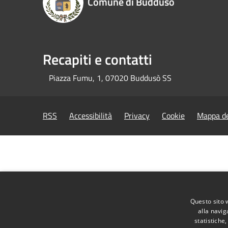
Comune di Buddusò
Recapiti e contatti
Piazza Fumu, 1, 07020 Buddusò SS
RSS
Accessibilità
Privacy
Cookie
Mappa de
Questo sito 
alla navig
statistiche