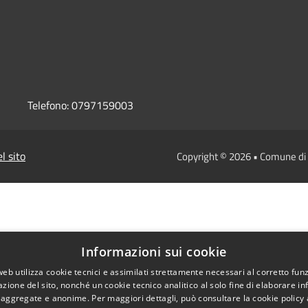
Telefono:
0797159003
l sito
Copyright © 2026 • Comune d
Informazioni sui cookie
web utilizza cookie tecnici e assimilati strettamente necessari al corretto fu
azione del sito, nonché un cookie tecnico analitico al solo fine di elaborare i
, aggregate e anonime. Per maggiori dettagli, può consultare la cookie policy