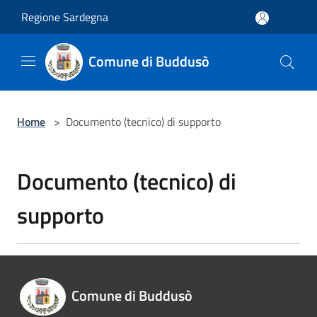
Salta al contenuto principale
Regione Sardegna
Comune di Buddusò
Home
>
Documento (tecnico) di supporto
Documento (tecnico) di
supporto
Comune di Buddusò