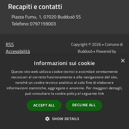
Recapiti e contatti
Piazza Fumu, 1, 07020 Buddusò SS
Telefono:
0797159003
RSS
Copyright © 2026 • Comune di
Accessibilità
Buddusò • Powered by
Privacy
Municipium
Accesso
•
×
Informazioni sui cookie
Cookie
redazione
Mappa del sito
Questo sito web utilizza cookie tecnici e assimilati strettamente
necessari al corretto funzionamento e alla navigazione del sito,
nonché un cookie tecnico analitico al solo fine di elaborare
informazioni statistiche, aggregate e anonime. Per maggiori dettagli,
può consultare la cookie policy al seguente
link
DECLINE ALL
ACCEPT ALL
SHOW DETAILS