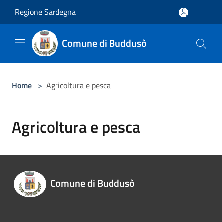
Salta al contenuto principale
Regione Sardegna
Comune di Buddusò
Home
>
Agricoltura e pesca
Agricoltura e pesca
Comune di Buddusò