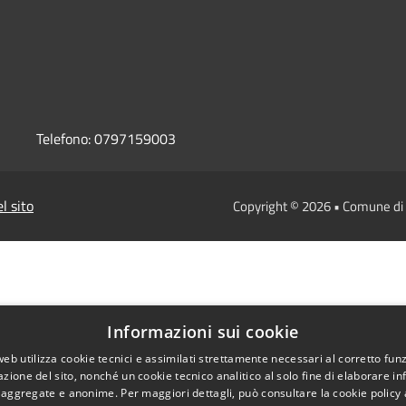
Telefono:
0797159003
l sito
Copyright © 2026 • Comune d
Informazioni sui cookie
web utilizza cookie tecnici e assimilati strettamente necessari al corretto fu
azione del sito, nonché un cookie tecnico analitico al solo fine di elaborare i
, aggregate e anonime. Per maggiori dettagli, può consultare la cookie policy