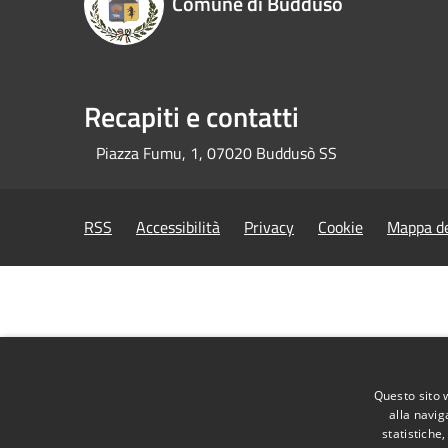
Comune di Buddusò
Recapiti e contatti
Piazza Fumu, 1, 07020 Buddusò SS
RSS
Accessibilità
Privacy
Cookie
Mappa de
Questo sito 
alla navig
statistiche